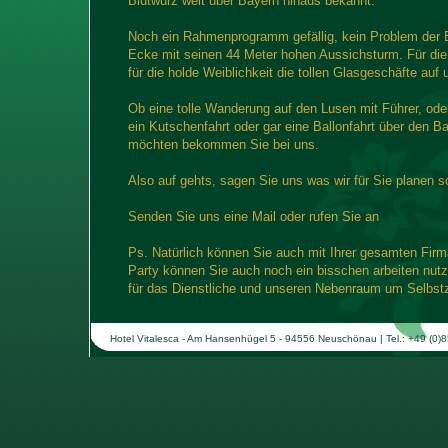
Blutwurz weit über Bayern hinaus bekannt.
Noch ein Rahmenprogramm gefällig, kein Problem der 
Ecke mit seinen 44 Meter hohen Aussichsturm. Für die 
für die holde Weiblichkeit die tollen Glasgeschäfte auf
Ob eine tolle Wanderung auf den Lusen mit Führer, o
ein Kutschenfahrt oder gar eine Ballonfahrt über den B
möchten bekommen Sie bei uns.
Also auf gehts, sagen Sie uns was wir für Sie planen s
Senden Sie uns eine Mail oder rufen Sie an
Ps. Natürlich können Sie auch mit Ihrer gesamten Fi
Party können Sie auch noch ein bisschen arbeiten nu
für das Dienstliche und unseren Nebenraum um Selbst
Hotel Vitalesca - Am Hansenhügel 5 - 94556 Neuschönau | Tel.: +49 (0)8